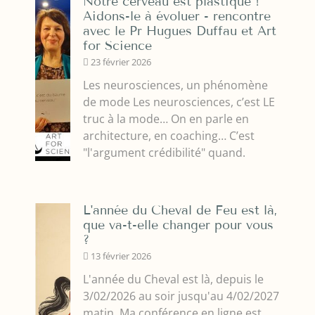
Notre cerveau est plastique !
Aidons-le à évoluer - rencontre
avec le Pr Hugues Duffau et Art
for Science
23 février 2026
Les neurosciences, un phénomène
de mode Les neurosciences, c’est LE
truc à la mode… On en parle en
architecture, en coaching… C’est
"l'argument crédibilité" quand.
L'année du Cheval de Feu est là,
que va-t-elle changer pour vous
?
13 février 2026
L'année du Cheval est là, depuis le
3/02/2026 au soir jusqu'au 4/02/2027
matin. Ma conférence en ligne est