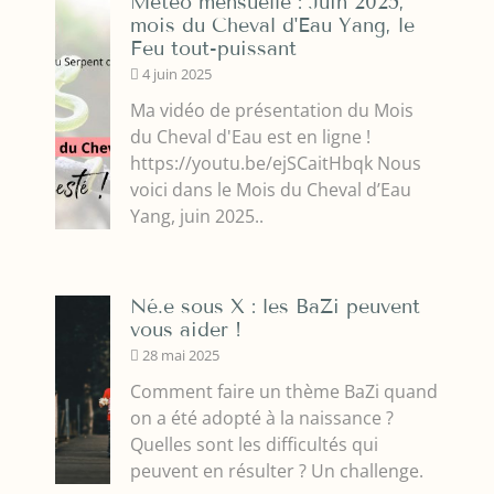
Météo mensuelle : Juin 2025,
mois du Cheval d'Eau Yang, le
Feu tout-puissant
4 juin 2025
Ma vidéo de présentation du Mois
du Cheval d'Eau est en ligne !
https://youtu.be/ejSCaitHbqk Nous
voici dans le Mois du Cheval d’Eau
Yang, juin 2025..
Né.e sous X : les BaZi peuvent
vous aider !
28 mai 2025
Comment faire un thème BaZi quand
on a été adopté à la naissance ?
Quelles sont les difficultés qui
peuvent en résulter ? Un challenge.