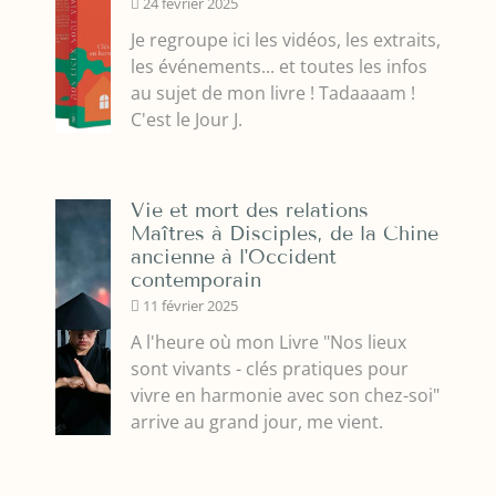
24 février 2025
Je regroupe ici les vidéos, les extraits,
les événements... et toutes les infos
au sujet de mon livre ! Tadaaaam !
C'est le Jour J.
Vie et mort des relations
Maîtres à Disciples, de la Chine
ancienne à l'Occident
contemporain
11 février 2025
A l'heure où mon Livre "Nos lieux
sont vivants - clés pratiques pour
vivre en harmonie avec son chez-soi"
arrive au grand jour, me vient.