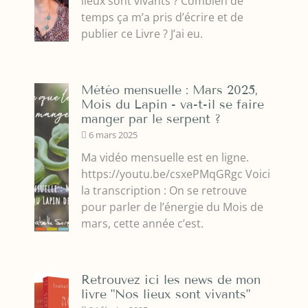
lieux sont vivants ? Combien de
temps ça m’a pris d’écrire et de
publier ce Livre ? J’ai eu.
Météo mensuelle : Mars 2025,
Mois du Lapin - va-t-il se faire
manger par le serpent ?
6 mars 2025
Ma vidéo mensuelle est en ligne.
https://youtu.be/csxePMqGRgc Voici
la transcription : On se retrouve
pour parler de l’énergie du Mois de
mars, cette année c’est.
Retrouvez ici les news de mon
livre "Nos lieux sont vivants"