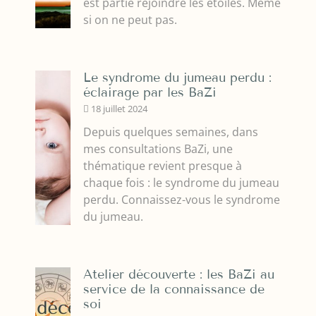
est partie rejoindre les étoiles. Même
si on ne peut pas.
Le syndrome du jumeau perdu :
éclairage par les BaZi
18 juillet 2024
Depuis quelques semaines, dans
mes consultations BaZi, une
thématique revient presque à
chaque fois : le syndrome du jumeau
perdu. Connaissez-vous le syndrome
du jumeau.
Atelier découverte : les BaZi au
service de la connaissance de
soi