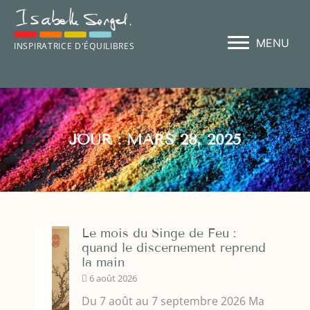
MENU
INSPIRATRICE D'ÉQUILIBRES
JOUR : MARS 28, 2025
Le mois du Singe de Feu :
quand le discernement reprend
la main
6 août 2026
Du 7 août au 7 septembre 2026 Ma