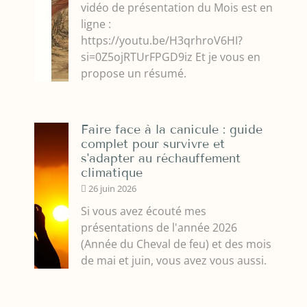
vidéo de présentation du Mois est en
ligne :
https://youtu.be/H3qrhroV6HI?
si=0Z5ojRTUrFPGD9iz Et je vous en
propose un résumé.
Faire face à la canicule : guide
complet pour survivre et
s'adapter au réchauffement
climatique
26 juin 2026
Si vous avez écouté mes
présentations de l'année 2026
(Année du Cheval de feu) et des mois
de mai et juin, vous avez vous aussi.